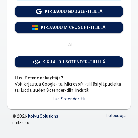
KIRJAUDU GOOGLE-TILILLÄ
KIRJAUDU MICROSOFT-TILILLÄ
TAI
KIRJAUDU SOTENDER-TILILLÄ
Uusi Sotender käyttäjä?
Voit kirjautua Google- tai Microsoft -tililläsi yläpuolelta
tai luoda uuden Sotender-tilin linkistä:
Luo Sotender-tili
Tietosuoja
© 2026
Koivu Solutions
Build 8180